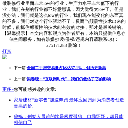
做装修行业里面非常low的行业，生产力水平非常低下的行
业，我们在别的行业都不好意思说，因为觉得太low了。但是
没办法，我们就是这么low的行业，我们现在能变化的东西真
的不多，我们对这个行业驱动不了，反而当颠覆性技术出来的
时候，能抓住颠覆性的技术能有效的对接，那才是最关键的。
【温馨提示】本文内容和观点为作者所有，本站只提供信息存
储空间服务，如有涉嫌抄袭/侵权/违规内容请联系QQ：
275171283 删除！
打赏
下一篇:
全国二手房交易量占比达37.1%，创历史新高
上一篇:
梁春晓：“互联网时代”，我们仍低估了它的影响
更多»
您可能感兴趣的文章:
家居建材“新零售”加速奔跑 最终应回归到为消费者创造
更高的价.
曾鸣：创始人最难的坎是极度孤独、自我怀疑，却只能
相信自己