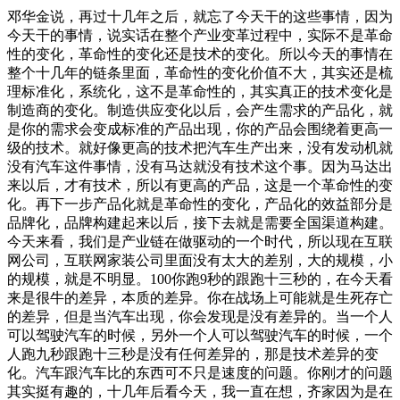
邓华金说，再过十几年之后，就忘了今天干的这些事情，因为
今天干的事情，说实话在整个产业变革过程中，实际不是革命
性的变化，革命性的变化还是技术的变化。所以今天的事情在
整个十几年的链条里面，革命性的变化价值不大，其实还是梳
理标准化，系统化，这不是革命性的，其实真正的技术变化是
制造商的变化。制造供应变化以后，会产生需求的产品化，就
是你的需求会变成标准的产品出现，你的产品会围绕着更高一
级的技术。就好像更高的技术把汽车生产出来，没有发动机就
没有汽车这件事情，没有马达就没有技术这个事。因为马达出
来以后，才有技术，所以有更高的产品，这是一个革命性的变
化。再下一步产品化就是革命性的变化，产品化的效益部分是
品牌化，品牌构建起来以后，接下去就是需要全国渠道构建。
今天来看，我们是产业链在做驱动的一个时代，所以现在互联
网公司，互联网家装公司里面没有太大的差别，大的规模，小
的规模，就是不明显。100你跑9秒的跟跑十三秒的，在今天看
来是很牛的差异，本质的差异。你在战场上可能就是生死存亡
的差异，但是当汽车出现，你会发现是没有差异的。当一个人
可以驾驶汽车的时候，另外一个人可以驾驶汽车的时候，一个
人跑九秒跟跑十三秒是没有任何差异的，那是技术差异的变
化。汽车跟汽车比的东西可不只是速度的问题。你刚才的问题
其实挺有趣的，十几年后看今天，我一直在想，齐家因为是在