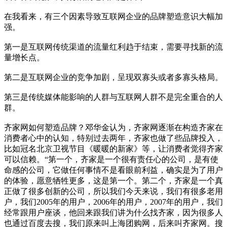
在我看来，有三个因素导致互联网企业的品牌塑造意识大幅加
强。
第一是互联网传统渠道的流量红利趋于结束，需要寻找新的流
量增长点。
第二是互联网企业的竞争加剧，呈现双寡头或者多寡头格局。
第三是传统媒体能影响的人群与互联网人群不是完全重合的人
群。
齐家网如何塑造品牌？邓华金认为，齐家网逐渐在构造齐家在
消费者心中的认知，特别过去两年，齐家也做了些品牌投入，
比如冠名北京卫视节目《暖暖的新家》等，让消费者觉得齐家
可以信赖。“第一个，齐家是一个很有责任心的公司，是有使
命感的公司，它做任何事情不是看眼前利益，确实是为了用户
的体验，愿意牺牲更多，这是第一个。第二个，齐家是一个真
正做了很多创新的公司，所以我们今天来说，我们有很多老用
户，我们2005年的用户，2006年的用户，2007年的用户，我们
经常跟用户座谈，他回来跟我们讲为什么找齐家，因为很多人
也通过百度去搜，我们原来叫上海团购网，后来叫齐家网。搜