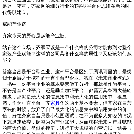
是这一变革，齐家网的细分行业的T字型平台化思维在新的时
代得以建立。
赋能产业链
齐家今天的野心是赋能产业链。
站在这个立场，齐家应该是一个什么样的公司才能做到对整个
家装产业赋能？这样的公司具备什么样的属性？又应该如何赋
能？
答案当然是平台型企业。这种平台是区别于腾讯阿里的，是类
似于旅游之于携程的垂直平台型企业。我在《未来商业模式》
一书中，对平台企业的基本要素做了分析，那就是作为平台，
不管是全产业平台，还是垂直领域平台，都需要具备两大基础
要素，那就是最大化的信息集中和最大化的信用集中。很显
然，作为垂直平台，齐
家具
备这两个基本要素，但齐家在自营
家装的时候，放弃了自己最大化的信息集中和信用集中的价
值，好在齐家自营只是小范围测试，在不为很多人知晓的情况
下就迅速放弃，调整为为产业赋能，从而获得未来为产业赋能
的巨大价值。类似的搜房，进行了大规模的自营尝试，结果与