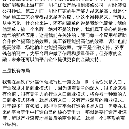
我们能帮助上游厂商，能把优质产品推到装修公司，能让装修
公司挣钱。第二方面，能让厂家的生产能力越来越高，就是让
他的施工工艺会变得越来越有效应，让这个衔接起来。”“所以
从生态化，社会化来讲，还不能简单的说是我给他流量，我给
他定单，搞一个名牌，绝对不是这样的。我们真正关心的是接
地气的那些应用，这是我们在关注的，我们每一个应用都帮助
合作伙伴提高他的效率。施工管理能提高他的效率，设计也能
提高效率，场地输出也能提高效率。”第三是金融支持。齐家
钱包的诞生，为平台用户做了信用和质量保证，但齐家的金
融，未来还可以为平台企业提供更多的金融支持。
三是投资布局
我曾在高铁户外媒体领域写过一篇文章，叫《高铁只是入口，
产业深度才是商业模式》，因为随着竞争的深入，很多原来很
有价值，很有竞争力的行业入口商业模式，将会被一种新的入
口商业模式替换，就是既有入口，又有产业深度的商业模式。
对于很多垂直领域，那些垂直平台打造的多是入口，但要在未
来的平台竞争中打造自己的核心竞争力，那就是要打造产业深
度，所以产业深度才是最后的商业模式，就是一个T字形的商
业结构。