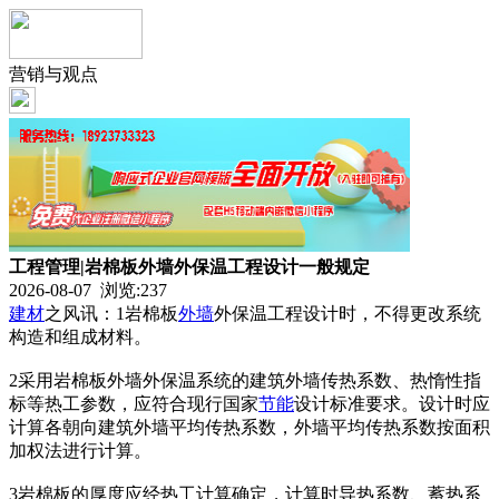
营销与观点
工程管理|岩棉板外墙外保温工程设计一般规定
2026-08-07 浏览:
237
建材
之风讯：1岩棉板
外墙
外保温工程设计时，不得更改系统
构造和组成材料。
2采用岩棉板外墙外保温系统的建筑外墙传热系数、热惰性指
标等热工参数，应符合现行国家
节能
设计标准要求。设计时应
计算各朝向建筑外墙平均传热系数，外墙平均传热系数按面积
加权法进行计算。
3岩棉板的厚度应经热工计算确定，计算时导热系数、蓄热系