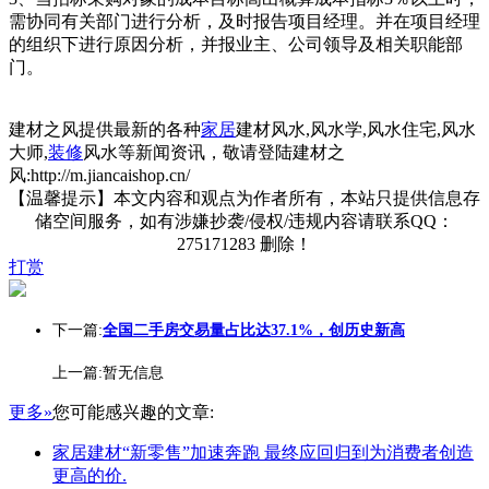
需协同有关部门进行分析，及时报告项目经理。并在项目经理
的组织下进行原因分析，并报业主、公司领导及相关职能部
门。
建材之风提供最新的各种
家居
建材风水,风水学,风水住宅,风水
大师,
装修
风水等新闻资讯，敬请登陆建材之
风:http://m.jiancaishop.cn/
【温馨提示】本文内容和观点为作者所有，本站只提供信息存
储空间服务，如有涉嫌抄袭/侵权/违规内容请联系QQ：
275171283 删除！
打赏
下一篇:
全国二手房交易量占比达37.1%，创历史新高
上一篇:暂无信息
更多»
您可能感兴趣的文章:
家居建材“新零售”加速奔跑 最终应回归到为消费者创造
更高的价.